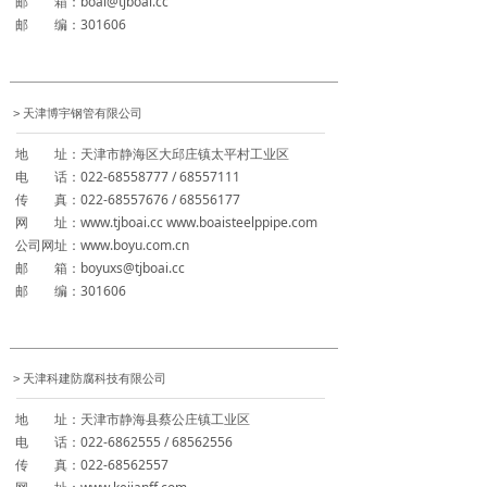
邮 箱：boai@tjboai.cc
邮 编：301606
天津博宇钢管有限公司
>
地 址：天津市静海区大邱庄镇太平村工业区
电 话：022-68558777 / 68557111
传 真：022-68557676 / 68556177
网 址：www.tjboai.cc www.boaisteelppipe.com
公司网址：www.boyu.com.cn
邮 箱：boyuxs@tjboai.cc
邮 编：301606
天津科建防腐科技有限公司
>
地 址：天津市静海县蔡公庄镇工业区
电 话：022-6862555 / 68562556
传 真：022-68562557