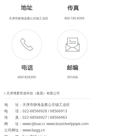
人力资源
天津市静海县蔡公庄镇工业区
400-185-8399
新闻中心
4001858399
301606
天津博爱管道科技（集团）有限公司
>
地 址：天津市静海县蔡公庄镇工业区
电 话：022-68566928 / 68566913
传 真：022-68566927 / 68566963
网 址：www.tjboai.cc www.boaisteelppipe.com
公司网址：www.bagg.cn