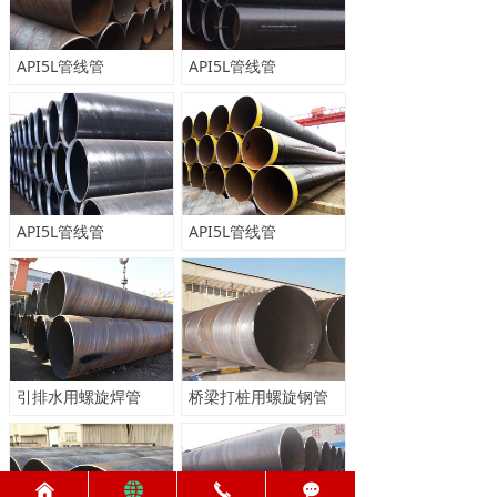
人力资源
API5L管线管
API5L管线管
新闻中心
API5L管线管
API5L管线管
引排水用螺旋焊管
桥梁打桩用螺旋钢管
낀
뀁
끅
끁