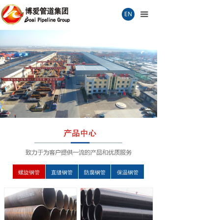
首页
EN
끀
关于我们
联系我们
生产车间
产品检测
企业文化
品质保证
过程检测
螺旋钢管
直缝钢管
防腐钢管
保温钢管
销售服务
荣誉证书