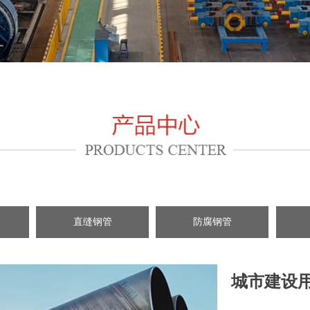
直缝钢管
防腐钢管
城市建设