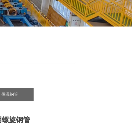
保温钢管
用螺旋钢管