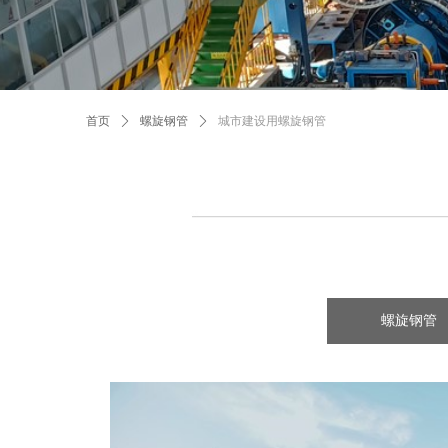
首页
ꄲ
螺旋钢管
ꄲ
城市建设用螺旋钢管
螺旋钢管