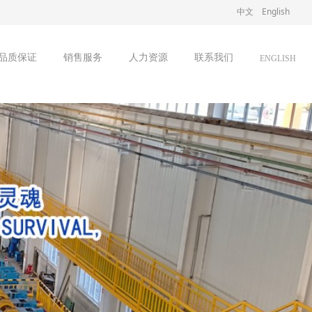
中文
English
品质保证
销售服务
人力资源
联系我们
ENGLISH