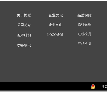
关于博爱
企业文化
品质保障
原料保障
企业文化
公司简介
过程检测
LOGO诠释
组织结构
产品检测
荣誉证书
津公