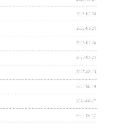
2026-01-24
2026-01-24
2026-01-24
2026-01-24
2025-08-19
2025-08-19
2024-06-17
2024-06-17