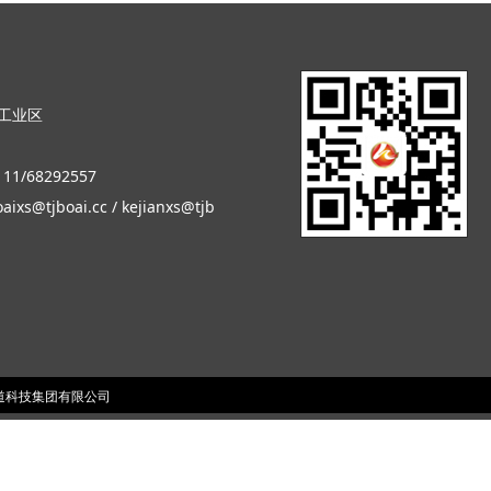
工业区
11/68292557
ixs@tjboai.cc / kejianxs@tjb
科技集团有限公司