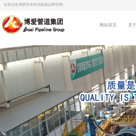
欢迎光临博爱管道科技集团品牌官网!
网站首页
关