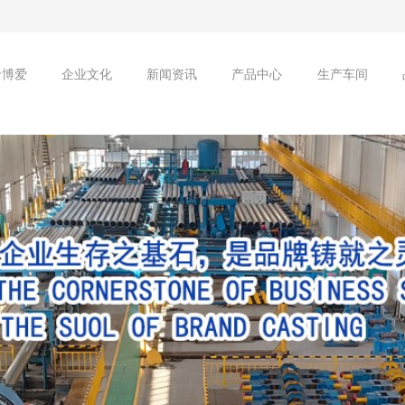
于博爱
企业文化
新闻资讯
产品中心
生产车间