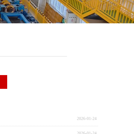
2026-01-24
2026-01-24